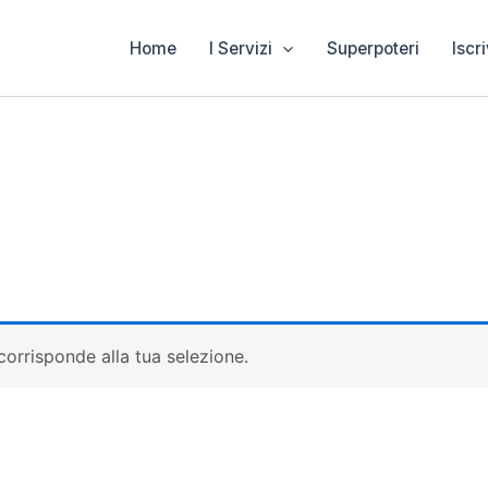
Home
I Servizi
Superpoteri
Iscri
orrisponde alla tua selezione.