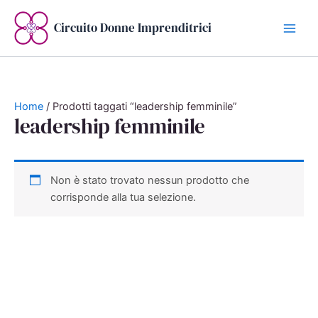
Vai
al
Circuito Donne Imprenditrici
contenuto
Home
/ Prodotti taggati “leadership femminile”
leadership femminile
Non è stato trovato nessun prodotto che
corrisponde alla tua selezione.