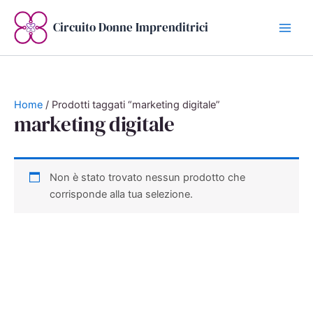
Vai
al
Circuito Donne Imprenditrici
contenuto
Home
/ Prodotti taggati “marketing digitale”
marketing digitale
Non è stato trovato nessun prodotto che
corrisponde alla tua selezione.