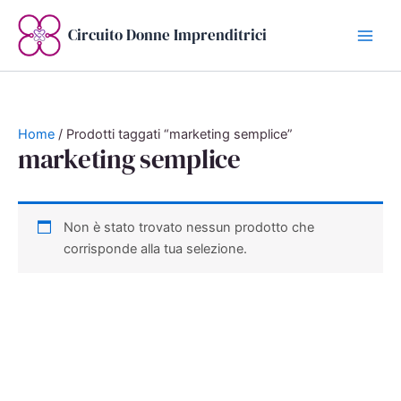
Vai
al
Circuito Donne Imprenditrici
contenuto
Home
/ Prodotti taggati “marketing semplice”
marketing semplice
Non è stato trovato nessun prodotto che
corrisponde alla tua selezione.