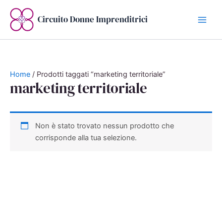
Vai
al
Circuito Donne Imprenditrici
contenuto
Home
/ Prodotti taggati “marketing territoriale”
marketing territoriale
Non è stato trovato nessun prodotto che
corrisponde alla tua selezione.