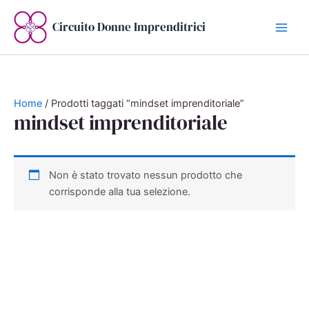
Vai
al
Circuito Donne Imprenditrici
contenuto
Home
/ Prodotti taggati “mindset imprenditoriale”
mindset imprenditoriale
Non è stato trovato nessun prodotto che
corrisponde alla tua selezione.