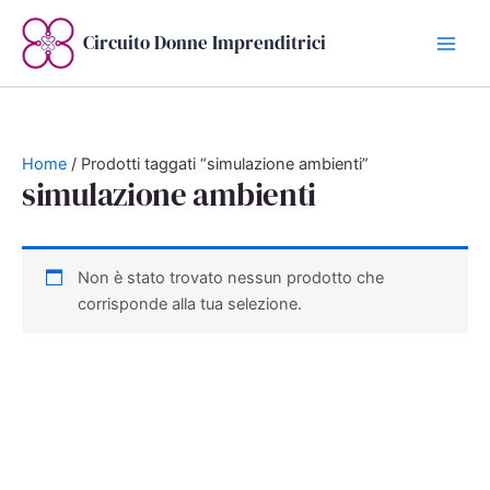
Vai
al
Circuito Donne Imprenditrici
contenuto
Home
/ Prodotti taggati “simulazione ambienti”
simulazione ambienti
Non è stato trovato nessun prodotto che
corrisponde alla tua selezione.