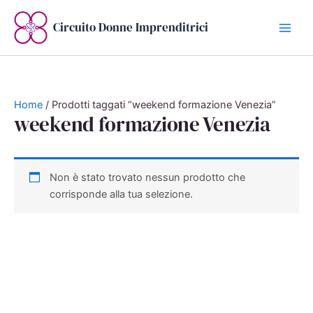
Vai
al
Circuito Donne Imprenditrici
contenuto
Home
/ Prodotti taggati “weekend formazione Venezia”
weekend formazione Venezia
Non è stato trovato nessun prodotto che
corrisponde alla tua selezione.