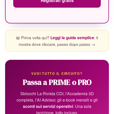
Registrati gratis
📖 Prima volta qui?
: ti
Leggi la guida semplice
mostra dove cliccare, passo dopo passo →
VUOI TUTTO IL CIRCUITO?
Passa a PRIME o PRO
Sblocchi La Rivista CDI, l’Accademia 3D
completa, l’AI Advisor, gli e-book mensili e gli
sconti sui servizi operativi
. Una sola
iscrizione, tutto incluso.