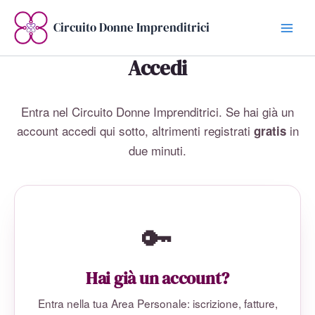
Vai
al
Circuito Donne Imprenditrici
contenuto
Accedi
Entra nel Circuito Donne Imprenditrici. Se hai già un
account accedi qui sotto, altrimenti registrati
in
gratis
due minuti.
🔑
Hai già un account?
Entra nella tua Area Personale: iscrizione, fatture,