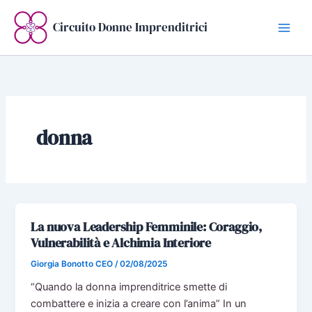
Vai
al
Circuito Donne Imprenditrici
contenuto
donna
La nuova Leadership Femminile: Coraggio,
Vulnerabilità e Alchimia Interiore
Giorgia Bonotto CEO
/
02/08/2025
“Quando la donna imprenditrice smette di
combattere e inizia a creare con l’anima” In un