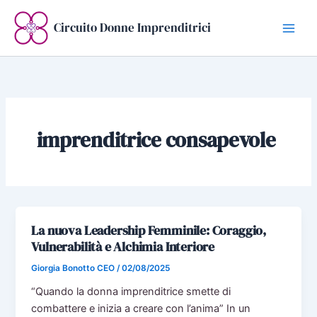
Vai
al
Circuito Donne Imprenditrici
contenuto
imprenditrice consapevole
La nuova Leadership Femminile: Coraggio,
Vulnerabilità e Alchimia Interiore
Giorgia Bonotto CEO
/
02/08/2025
“Quando la donna imprenditrice smette di
combattere e inizia a creare con l’anima” In un