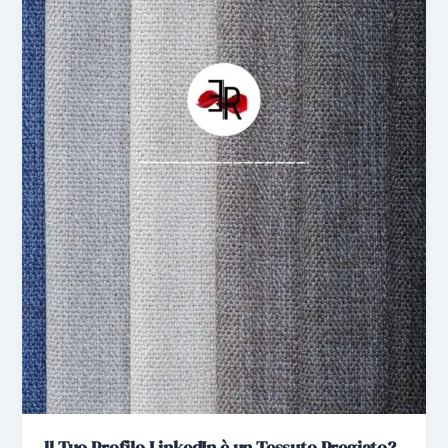
ll Tuo Profilo LinkedIn è un Tessuto Pregiato?