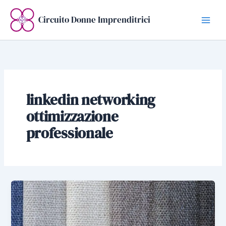
Vai
al
Circuito Donne Imprenditrici
contenuto
linkedin networking
ottimizzazione
professionale