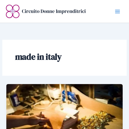
Vai
al
Circuito Donne Imprenditrici
contenuto
made in italy