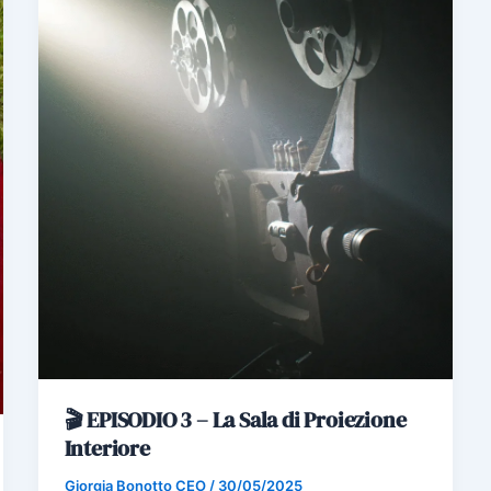
🎬 EPISODIO 3 – La Sala di Proiezione
Interiore
Giorgia Bonotto CEO
/
30/05/2025