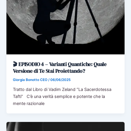
🎬 EPISODIO 4 – Varianti Quantiche: Quale
Versione di Te Stai Proiettando?
Giorgia Bonotto CEO
/
06/06/2025
Tratto dal Libro di Vadim Zeland “La Sacerdotessa
Tafti” C’è una verità semplice e potente che la
mente razionale