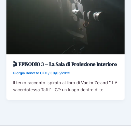
🎬 EPISODIO 3 – La Sala di Proiezione Interiore
Giorgia Bonotto CEO
/
30/05/2025
Il terzo racconto ispirato al libro di Vadim Zeland ” LA
sacerdotessa Tafti” C’è un luogo dentro di te