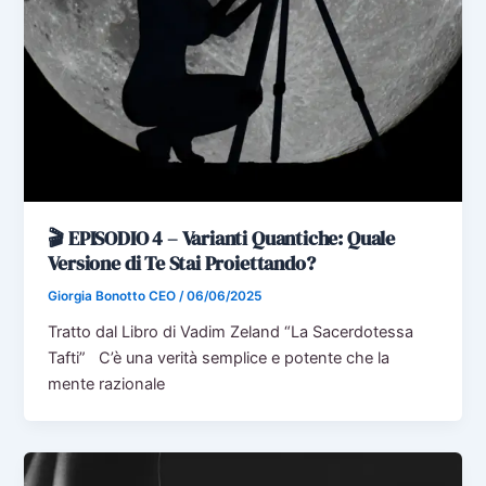
🎬 EPISODIO 4 – Varianti Quantiche: Quale
Versione di Te Stai Proiettando?
Giorgia Bonotto CEO
/
06/06/2025
Tratto dal Libro di Vadim Zeland “La Sacerdotessa
Tafti” C’è una verità semplice e potente che la
mente razionale