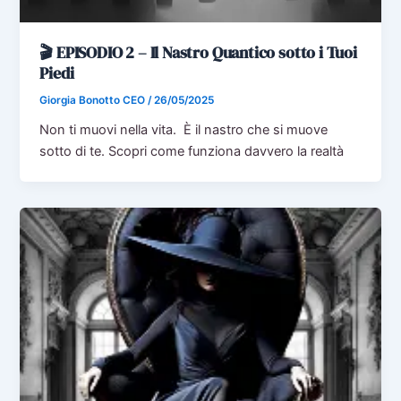
🎬 EPISODIO 2 – Il Nastro Quantico sotto i Tuoi
Piedi
Giorgia Bonotto CEO
/
26/05/2025
Non ti muovi nella vita. È il nastro che si muove
sotto di te. Scopri come funziona davvero la realtà