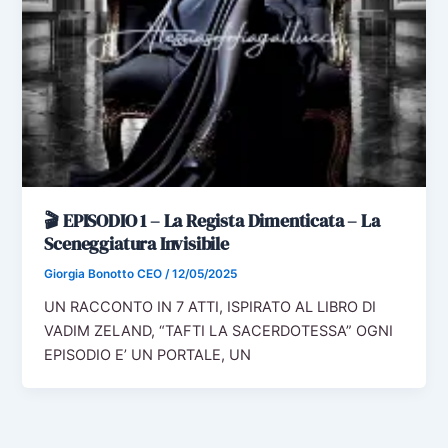
🎬 EPISODIO 1 – La Regista Dimenticata – La
Sceneggiatura Invisibile
Giorgia Bonotto CEO
/
12/05/2025
UN RACCONTO IN 7 ATTI, ISPIRATO AL LIBRO DI
VADIM ZELAND, “TAFTI LA SACERDOTESSA” OGNI
EPISODIO E’ UN PORTALE, UN