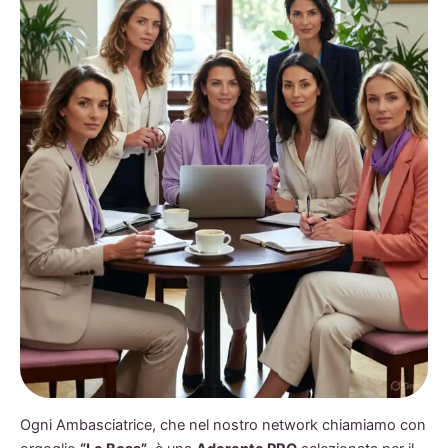
Ogni Ambasciatrice, che nel nostro network chiamiamo con