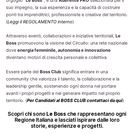
orgoglio
“Le Boss”
, è una
Aderente PRO
selezionata per il
suo impegno, la sua esperienza e la capacità di costruire
ponti tra imprenditrici, professioniste e creative del territorio.
(
Leggi il REGOLAMENTO interno
)
Attraverso eventi, collaborazioni e iniziative territoriali,
Le
Boss
promuovono la visione del Circuito: una rete nazionale
dove
energia femminile, autonomia e innovazione
diventano motori di crescita personale e collettiva.
Essere parte del
Boss Club
significa entrare in una
community che valorizza il talento, la collaborazione e la
leadership gentile, sostenendo ogni donna nel portare
avanti i propri progetti e nel generare impatto nel proprio
territorio. (
Per Candidati al BOSS CLUB contattaci da qui
)
Scopri chi sono
Le Boss
che rappresentano ogni
Regione Italiana e lasciati ispirare dalle loro
storie, esperienze e progetti.