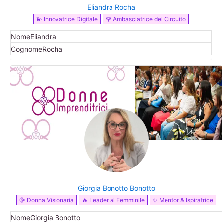
Eliandra Rocha
💫 Innovatrice Digitale
🌹 Ambasciatrice del Circuito
Nome
Eliandra
Cognome
Rocha
Giorgia Bonotto Bonotto
🌞 Donna Visionaria
🔥 Leader al Femminile
✨ Mentor & Ispiratrice
Nome
Giorgia Bonotto