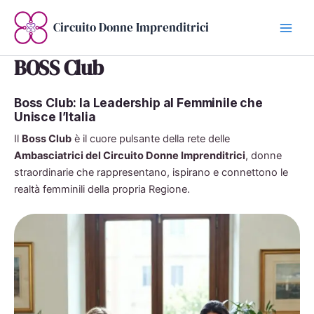
Vai
al
Circuito Donne Imprenditrici
contenuto
BOSS Club
Boss Club: la Leadership al Femminile che
Unisce l’Italia
Il
Boss Club
è il cuore pulsante della rete delle
Ambasciatrici del Circuito Donne Imprenditrici
, donne
straordinarie che rappresentano, ispirano e connettono le
realtà femminili della propria Regione.