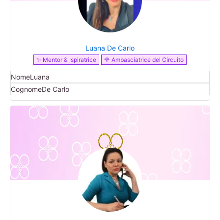
Luana De Carlo
✨ Mentor & Ispiratrice
🌹 Ambasciatrice del Circuito
Nome
Luana
Cognome
De Carlo