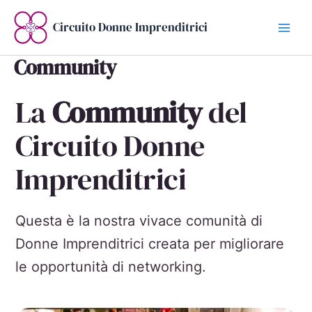
Vai
al
Circuito Donne Imprenditrici
contenuto
Community
La
Community
del
Circuito Donne
Imprenditrici
Questa è la nostra vivace comunità di
Donne Imprenditrici creata per migliorare
le opportunità di networking.