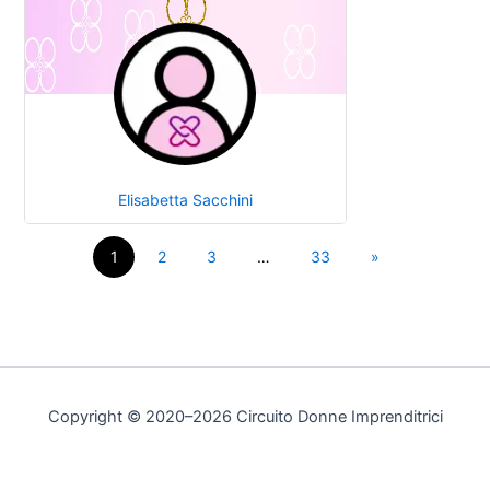
Elisabetta Sacchini
1
2
3
…
33
»
Copyright © 2020–2026 Circuito Donne Imprenditrici