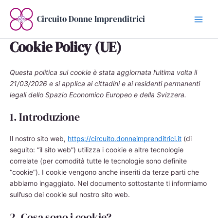
Vai
al
Circuito Donne Imprenditrici
contenuto
Cookie Policy (UE)
Questa politica sui cookie è stata aggiornata l’ultima volta il
21/03/2026 e si applica ai cittadini e ai residenti permanenti
legali dello Spazio Economico Europeo e della Svizzera.
1. Introduzione
Il nostro sito web,
https://circuito.donneimprenditrici.it
(di
seguito: “il sito web”) utilizza i cookie e altre tecnologie
correlate (per comodità tutte le tecnologie sono definite
“cookie”). I cookie vengono anche inseriti da terze parti che
abbiamo ingaggiato. Nel documento sottostante ti informiamo
sull’uso dei cookie sul nostro sito web.
2. Cosa sono i cookie?