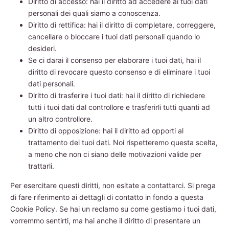
Diritto di accesso: hai il diritto ad accedere ai tuoi dati
personali dei quali siamo a conoscenza.
Diritto di rettifica: hai il diritto di completare, correggere,
cancellare o bloccare i tuoi dati personali quando lo
desideri.
Se ci darai il consenso per elaborare i tuoi dati, hai il
diritto di revocare questo consenso e di eliminare i tuoi
dati personali.
Diritto di trasferire i tuoi dati: hai il diritto di richiedere
tutti i tuoi dati dal controllore e trasferirli tutti quanti ad
un altro controllore.
Diritto di opposizione: hai il diritto ad opporti al
trattamento dei tuoi dati. Noi rispetteremo questa scelta,
a meno che non ci siano delle motivazioni valide per
trattarli.
Per esercitare questi diritti, non esitate a contattarci. Si prega
di fare riferimento ai dettagli di contatto in fondo a questa
Cookie Policy. Se hai un reclamo su come gestiamo i tuoi dati,
vorremmo sentirti, ma hai anche il diritto di presentare un