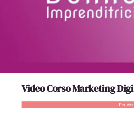
Video Corso Marketing Digit
Per vis