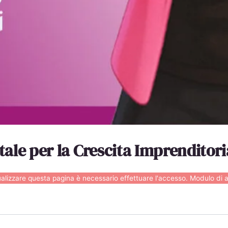
ale per la Crescita Imprenditori
ualizzare questa pagina è necessario effettuare l'accesso.
Modulo di 