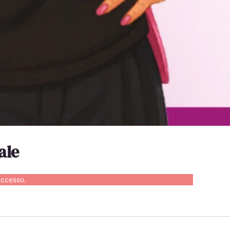
ale
accesso
.