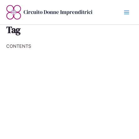
Vai
al
Circuito Donne Imprenditrici
contenuto
Tag
CONTENTS