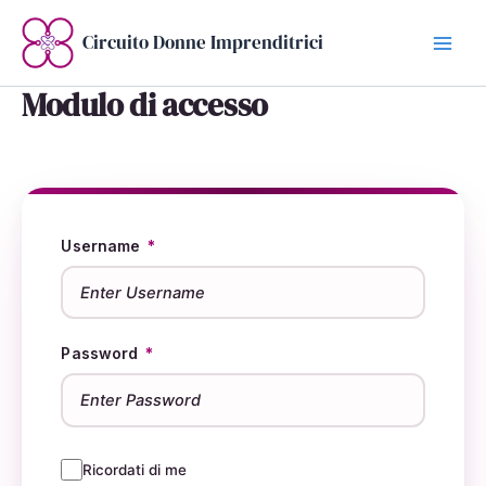
Vai
al
Circuito Donne Imprenditrici
contenuto
Modulo di accesso
*
Username
*
Password
Ricordati di me