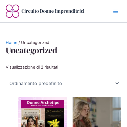
Vai
al
Circuito Donne Imprenditrici
contenuto
Home
/ Uncategorized
Uncategorized
Visualizzazione di 2 risultati