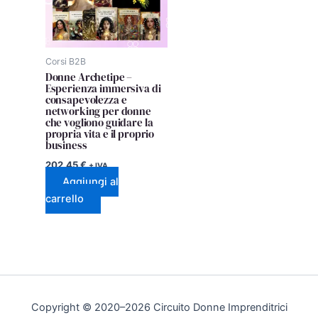
Corsi B2B
Donne Archetipe –
Esperienza immersiva di
consapevolezza e
networking per donne
che vogliono guidare la
propria vita e il proprio
business
202,45
€
+ IVA
Aggiungi al
carrello
Copyright © 2020–2026 Circuito Donne Imprenditrici