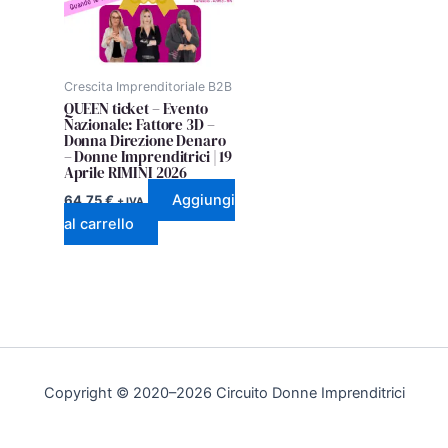
Crescita Imprenditoriale B2B
QUEEN ticket – Evento
Nazionale: Fattore 3D –
Donna Direzione Denaro
– Donne Imprenditrici | 19
Aprile RIMINI 2026
Aggiungi
64,75
€
+ IVA
al carrello
Copyright © 2020–2026 Circuito Donne Imprenditrici