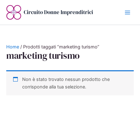
Vai
al
Circuito Donne Imprenditrici
contenuto
Home
/ Prodotti taggati “marketing turismo”
marketing turismo
Non è stato trovato nessun prodotto che
corrisponde alla tua selezione.