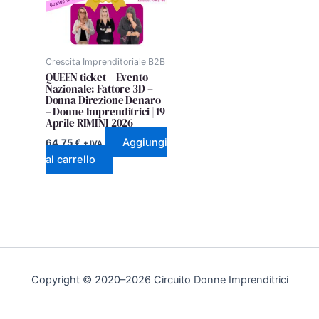
Crescita Imprenditoriale B2B
QUEEN ticket – Evento
Nazionale: Fattore 3D –
Donna Direzione Denaro
– Donne Imprenditrici | 19
Aprile RIMINI 2026
Aggiungi
64,75
€
+ IVA
al carrello
Copyright © 2020–2026 Circuito Donne Imprenditrici