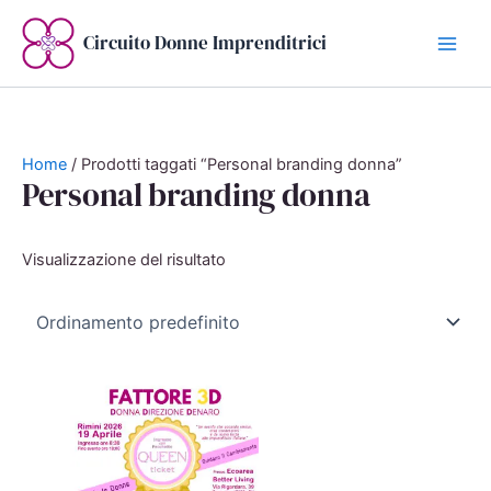
Vai
al
Circuito Donne Imprenditrici
contenuto
Home
/ Prodotti taggati “Personal branding donna”
Personal branding donna
Visualizzazione del risultato