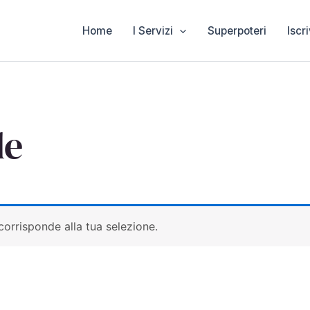
Home
I Servizi
Superpoteri
Iscri
le
orrisponde alla tua selezione.