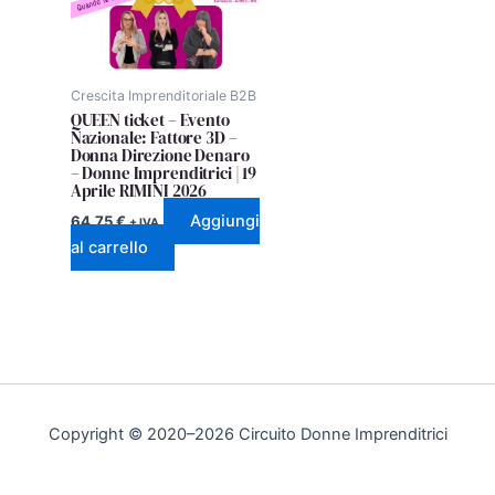
Crescita Imprenditoriale B2B
QUEEN ticket – Evento
Nazionale: Fattore 3D –
Donna Direzione Denaro
– Donne Imprenditrici | 19
Aprile RIMINI 2026
Aggiungi
64,75
€
+ IVA
al carrello
Copyright © 2020–2026 Circuito Donne Imprenditrici