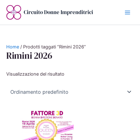
Vai
al
Circuito Donne Imprenditrici
contenuto
Home
/ Prodotti taggati “Rimini 2026”
Rimini 2026
Visualizzazione del risultato