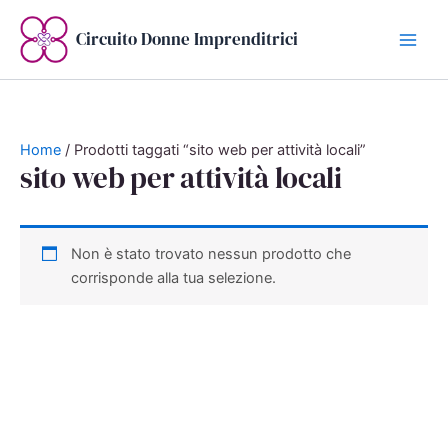
Vai
al
Circuito Donne Imprenditrici
contenuto
Home
/ Prodotti taggati “sito web per attività locali”
sito web per attività locali
Non è stato trovato nessun prodotto che
corrisponde alla tua selezione.