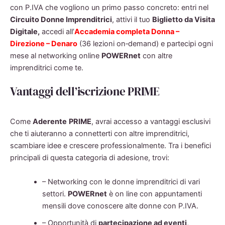
con P.IVA che vogliono un primo passo concreto: entri nel
Circuito Donne Imprenditrici
, attivi il tuo
Biglietto da Visita
Digitale,
accedi all’
Accademia completa Donna –
Direzione – Denaro
(36 lezioni on‑demand) e partecipi ogni
mese al networking online
POWERnet
con altre
imprenditrici come te.
Vantaggi dell’iscrizione PRIME
Come
Aderente
PRIME
, avrai accesso a vantaggi esclusivi
che ti aiuteranno a connetterti con altre imprenditrici,
scambiare idee e crescere professionalmente. Tra i benefici
principali di questa categoria di adesione, trovi:
– Networking con le donne imprenditrici di vari
settori.
POWERnet
è on line con appuntamenti
mensili dove conoscere alte donne con P.IVA.
– Opportunità di
partecipazione ad eventi
,