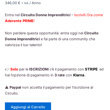
346,00
€
/ Anno
+ IVA
Entra nel
Circuito Donne Imprenditrici
–
Iscriviti Ora come
Aderente
PRIME
!
Non perdere questa opportunità: entra oggi nel
Circuito
Donne Imprenditrici
e fai parte di una community che
valorizza il tuo talento!
👉
Solo
per le
ISCRIZIONI
c’è il pagamento con
STRIPE
ed
hai l’opzione di pagamento in
3 rate
con
Klarna
.
⚠️
Paypal
non accetta il pagamento per l’Iscrizione al
Circuito.
Iscrizione
Aggiungi al Carrello
PRIME