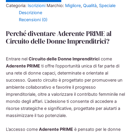
quantità
Categoria:
Iscrizioni
Marchio:
Migliore
,
Qualità
,
Speciale
Descrizione
Recensioni (0)
Perché diventare Aderente PRIME al
Circuito delle Donne Imprenditrici?
Entrare nel
Circuito delle Donne Imprenditrici
come
Aderente PRIME
ti offre l’opportunità unica di far parte di
una rete di donne capaci, determinate e orientate al
successo. Questo circuito è progettato per promuovere un
ambiente collaborativo e favorire il progresso
imprenditoriale, oltre a valorizzare il contributo femminile nel
mondo degli affari. L’adesione ti consente di accedere a
risorse strategiche e significative, progettate per aiutarti a
massimizzare il tuo potenziale.
L’accesso come
Aderente PRIME
è pensato per le donne