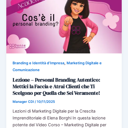
,
Branding e Identità d’Impresa
Marketing Digitale e
Comunicazione
Lezione – Personal Branding Autentico:
Mettici la Faccia e Atrai Clienti che Ti
Scelgono per Quella che Sei Veramente!
Manager CDI
/
10/11/2025
Lezioni di Marketing Digitale per la Crescita
Imprenditoriale di Elena Borghi In questa lezione
potente del Video Corso – Marketing Digitale per