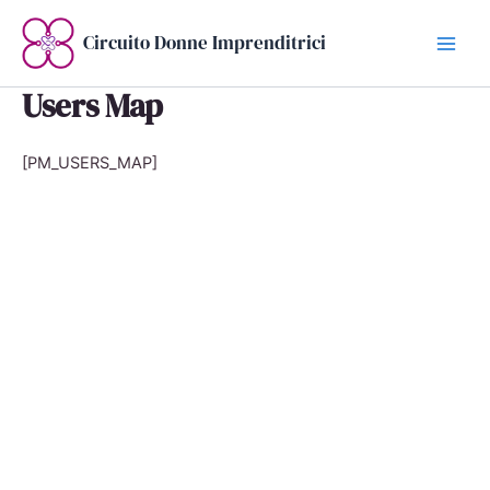
Vai
al
Circuito Donne Imprenditrici
contenuto
Users Map
[PM_USERS_MAP]