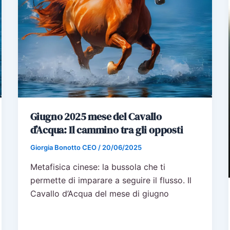
Giugno 2025 mese del Cavallo
d’Acqua: Il cammino tra gli opposti
Giorgia Bonotto CEO
/
20/06/2025
Metafisica cinese: la bussola che ti
permette di imparare a seguire il flusso. Il
Cavallo d’Acqua del mese di giugno