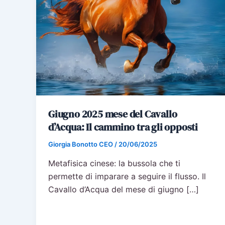
Giugno 2025 mese del Cavallo
d’Acqua: Il cammino tra gli opposti
Giorgia Bonotto CEO
/
20/06/2025
Metafisica cinese: la bussola che ti
permette di imparare a seguire il flusso. Il
Cavallo d’Acqua del mese di giugno […]