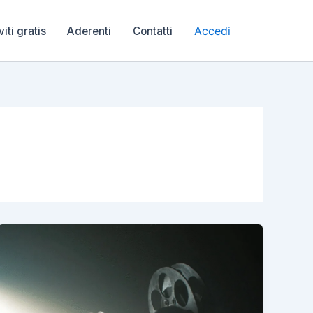
Accedi
viti gratis
Aderenti
Contatti