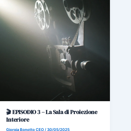
🎬 EPISODIO 3 – La Sala di Proiezione
Interiore
Giorgia Bonotto CEO
/
30/05/2025