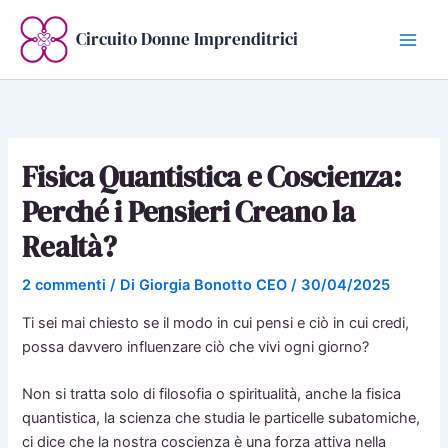
Vai
al
Circuito Donne Imprenditrici
contenuto
Fisica Quantistica e Coscienza:
Perché i Pensieri Creano la
Realtà?
2 commenti
/ Di
Giorgia Bonotto CEO
/
30/04/2025
Ti sei mai chiesto se il modo in cui pensi e ciò in cui credi,
possa davvero influenzare ciò che vivi ogni giorno?
Non si tratta solo di filosofia o spiritualità, anche la fisica
quantistica, la scienza che studia le particelle subatomiche,
ci dice che la nostra coscienza è una forza attiva nella