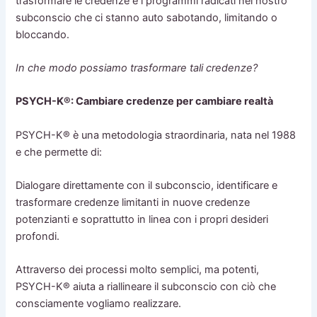
trasformare le credenze e i programmi radicati nel nostro
subconscio che ci stanno auto sabotando, limitando o
bloccando.
In che modo possiamo trasformare tali credenze?
PSYCH-K®: Cambiare credenze per cambiare realtà
PSYCH-K® è una metodologia straordinaria, nata nel 1988
e che permette di:
Dialogare direttamente con il subconscio, identificare e
trasformare credenze limitanti in nuove credenze
potenzianti e soprattutto in linea con i propri desideri
profondi.
Attraverso dei processi molto semplici, ma potenti,
PSYCH-K® aiuta a riallineare il subconscio con ciò che
consciamente vogliamo realizzare.