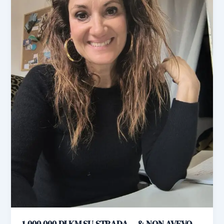
1.000.000 DI KM SU STRADA… & NON AVEVO