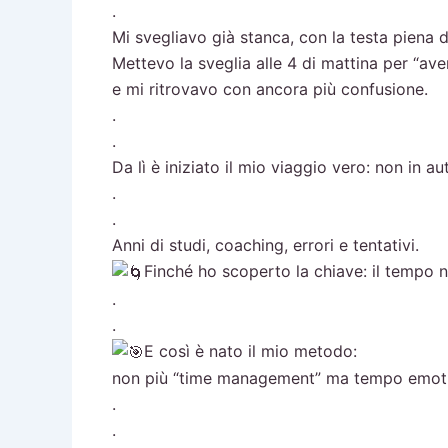
.
Mi svegliavo già stanca, con la testa piena di 
Mettevo la sveglia alle 4 di mattina per “av
e mi ritrovavo con ancora più confusione.
.
.
Da lì è iniziato il mio viaggio vero: non in 
.
.
Anni di studi, coaching, errori e tentativi.
Finché ho scoperto la chiave: il tempo n
.
.
E così è nato il mio metodo:
non più “time management” ma tempo emot
.
.