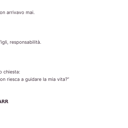
on arrivavo mai.
igli, responsabilità.
o chiesta:
on riesca a guidare la mia vita?”
𝗥𝗥