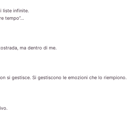
liste infinite.
ere tempo”…
autostrada, ma dentro di me.
on si gestisce. Si gestiscono le emozioni che lo riempiono.
ivo.