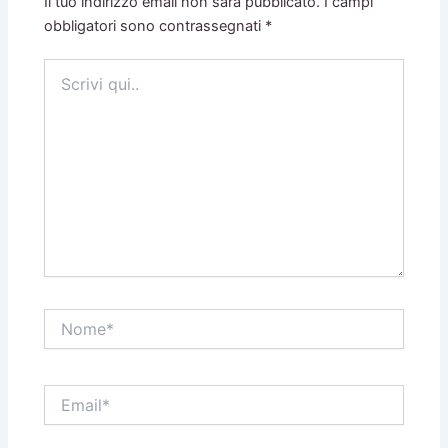
Il tuo indirizzo email non sarà pubblicato.
I campi
obbligatori sono contrassegnati
*
Scrivi
qui..
Nome*
Email*