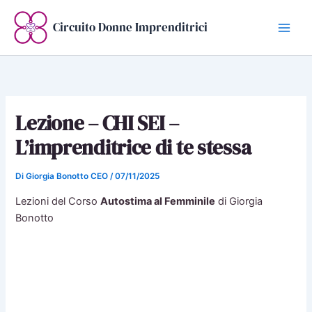
Vai
al
Circuito Donne Imprenditrici
contenuto
Lezione – CHI SEI –
L’imprenditrice di te stessa
Di
Giorgia Bonotto CEO
/
07/11/2025
Lezioni del Corso
Autostima al Femminile
di Giorgia
Bonotto