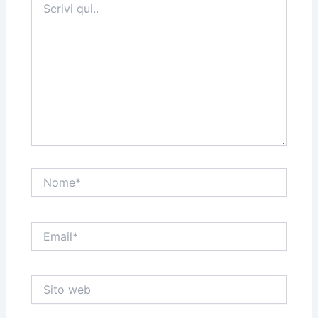
qui..
Nome*
Email*
Sito
web