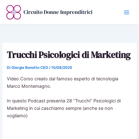
Vai
al
Circuito Donne Imprenditrici
contenuto
Trucchi Psicologici di Marketing
Di
Giorgia Bonotto CEO
/
10/08/2025
Video Corso creato dal famoso esperto di tecnologia
Marco Montemagno.
In questo Podcast presenta 28 “Trucchi” Psicologici di
Marketing in cui caschiamo sempre (anche se non
vogliamo)