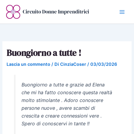
Vai
al
Circuito Donne Imprenditrici
contenuto
Buongiorno a tutte !
Lascia un commento
/ Di
CinziaCoser
/
03/03/2026
Buongiorno a tutte e grazie ad Elena
che mi ha fatto conoscere questa realtà
molto stimolante . Adoro conoscere
persone nuove , avere scambi di
crescita e creare connessioni vere .
Spero di conoscervi in tante !!