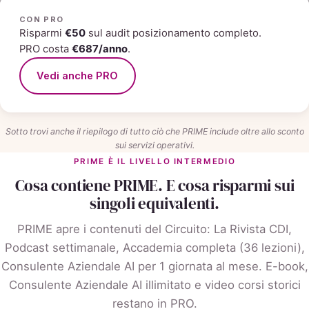
CON PRO
Risparmi
€50
sul audit posizionamento completo.
PRO costa
€687/anno
.
Vedi anche PRO
Sotto trovi anche il riepilogo di tutto ciò che PRIME include oltre allo sconto
sui servizi operativi.
PRIME È IL LIVELLO INTERMEDIO
Cosa contiene PRIME. E cosa risparmi sui
singoli equivalenti.
PRIME apre i contenuti del Circuito: La Rivista CDI,
Podcast settimanale, Accademia completa (36 lezioni),
Consulente Aziendale AI per 1 giornata al mese. E-book,
Consulente Aziendale AI illimitato e video corsi storici
restano in PRO.