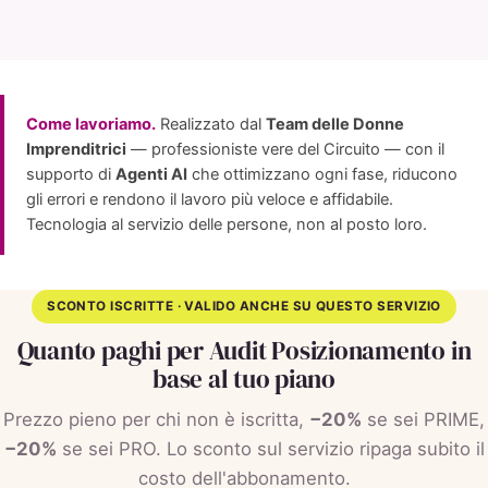
Come lavoriamo.
Realizzato dal
Team delle Donne
Imprenditrici
— professioniste vere del Circuito — con il
supporto di
Agenti AI
che ottimizzano ogni fase, riducono
gli errori e rendono il lavoro più veloce e affidabile.
Tecnologia al servizio delle persone, non al posto loro.
SCONTO ISCRITTE · VALIDO ANCHE SU QUESTO SERVIZIO
Quanto paghi per Audit Posizionamento in
base al tuo piano
Prezzo pieno per chi non è iscritta,
−20%
se sei PRIME,
−20%
se sei PRO. Lo sconto sul servizio ripaga subito il
costo dell'abbonamento.