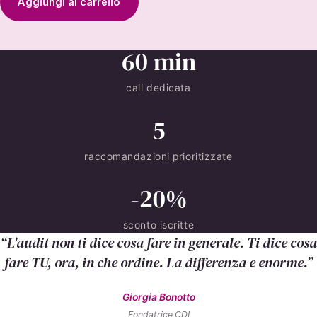
Aggiungi al carrello
60 min
call dedicata
5
raccomandazioni prioritizzate
-20%
sconto iscritte
“L'audit non ti dice cosa fare in generale. Ti dice cosa
fare TU, ora, in che ordine. La differenza e enorme.”
Giorgia Bonotto
Fondatrice CDI