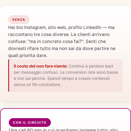
SENZA
Hai bio Instagram, sito web, profilo LinkedIn — ma
raccontano tre cose diverse. Le clienti arrivano
confuse: "ma in concreto cosa fai?". Senti che
dovresti rifare tutto ma non sai da dove partire ne
quali priorita dare.
Il costo del non fare niente:
Continui a perdere lead
per messaggio confuso. Le conversion rate sono basse
e non sai perche. Spendi tempo a creare contenuti
senza un filo conduttore.
CON IL CIRCUITO
Una call 60 min in cui guardiamo insieme tutto: sito,