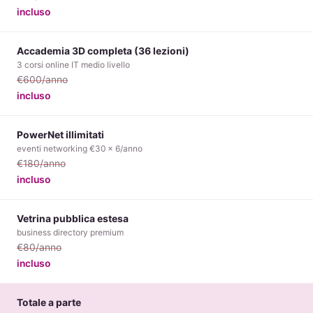
incluso
Accademia 3D completa (36 lezioni)
3 corsi online IT medio livello
€600/anno
incluso
PowerNet illimitati
eventi networking €30 × 6/anno
€180/anno
incluso
Vetrina pubblica estesa
business directory premium
€80/anno
incluso
Totale a parte