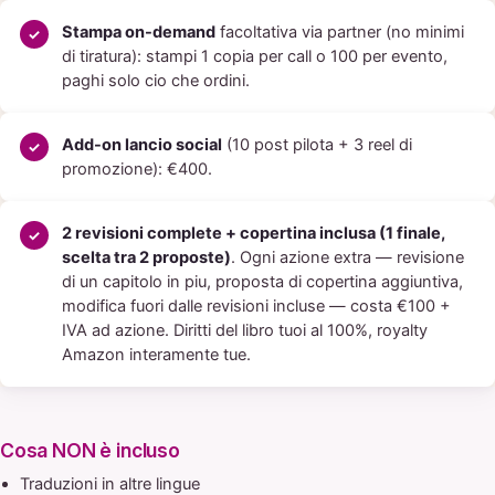
Stampa on-demand
facoltativa via partner (no minimi
di tiratura): stampi 1 copia per call o 100 per evento,
paghi solo cio che ordini.
Add-on lancio social
(10 post pilota + 3 reel di
promozione): €400.
2 revisioni complete + copertina inclusa (1 finale,
scelta tra 2 proposte)
. Ogni azione extra — revisione
di un capitolo in piu, proposta di copertina aggiuntiva,
modifica fuori dalle revisioni incluse — costa €100 +
IVA ad azione. Diritti del libro tuoi al 100%, royalty
Amazon interamente tue.
Cosa NON è incluso
Traduzioni in altre lingue