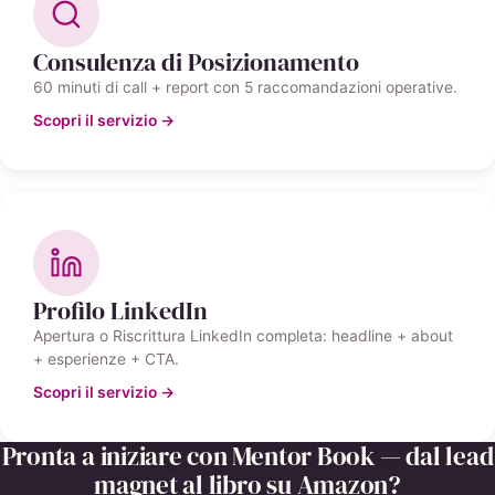
Consulenza di Posizionamento
60 minuti di call + report con 5 raccomandazioni operative.
Scopri il servizio →
Profilo LinkedIn
Apertura o Riscrittura LinkedIn completa: headline + about
+ esperienze + CTA.
Scopri il servizio →
Pronta a iniziare con Mentor Book — dal lead
magnet al libro su Amazon?