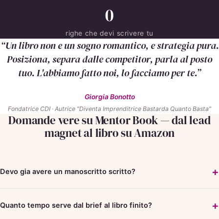
0
righe che devi scrivere tu
“Un libro non e un sogno romantico, e strategia pura.
Posiziona, separa dalle competitor, parla al posto
tuo. L'abbiamo fatto noi, lo facciamo per te.”
Giorgia Bonotto
Fondatrice CDI · Autrice "Diventa Imprenditrice Bastarda Quanto Basta"
Domande vere su Mentor Book — dal lead
magnet al libro su Amazon
Devo gia avere un manoscritto scritto?
Quanto tempo serve dal brief al libro finito?