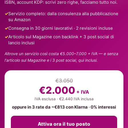
ISBN, account KDP: scrivi zero righe, facciamo tutto noi.
Servizio completo: dalla consulenza alla pubblicazione
su Amazon
Consegna in 30 giorni lavorativi · 2 revisioni incluse
Articolo sul Magazine con backlink + 3 post social di
lancio inclusi
Altrove un servizio così costa €5.000–7.000 + IVA — e senza
l'articolo sul Magazine e i 3 post social, qui inclusi.
€3.050
€2.000
+ IVA
IVA esclusa · €2.440 IVA inclusa
oppure in 3 rate da ~€813 con Klarna · 0% interessi
Attiva ora il tuo posto