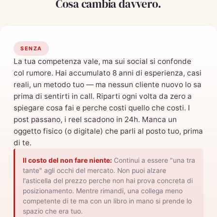
Cosa cambia davvero.
SENZA
La tua competenza vale, ma sui social si confonde
col rumore. Hai accumulato 8 anni di esperienza, casi
reali, un metodo tuo — ma nessun cliente nuovo lo sa
prima di sentirti in call. Riparti ogni volta da zero a
spiegare cosa fai e perche costi quello che costi. I
post passano, i reel scadono in 24h. Manca un
oggetto fisico (o digitale) che parli al posto tuo, prima
di te.
Il costo del non fare niente:
Continui a essere "una tra
tante" agli occhi del mercato. Non puoi alzare
l'asticella del prezzo perche non hai prova concreta di
posizionamento. Mentre rimandi, una collega meno
competente di te ma con un libro in mano si prende lo
spazio che era tuo.