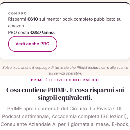
CON PRO
Risparmi
€610
sul mentor book completo pubblicato su
amazon.
PRO costa
€687/anno
.
Vedi anche PRO
Sotto trovi anche il riepilogo di tutto ciò che PRIME include oltre allo sconto
sui servizi operativi.
PRIME È IL LIVELLO INTERMEDIO
Cosa contiene PRIME. E cosa risparmi sui
singoli equivalenti.
PRIME apre i contenuti del Circuito: La Rivista CDI,
Podcast settimanale, Accademia completa (36 lezioni),
Consulente Aziendale AI per 1 giornata al mese. E-book,