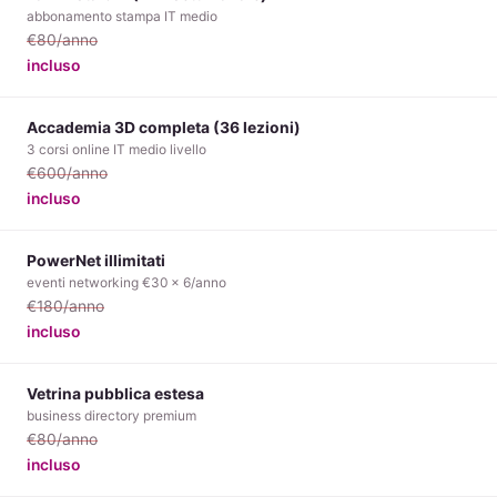
abbonamento stampa IT medio
€80/anno
incluso
Accademia 3D completa (36 lezioni)
3 corsi online IT medio livello
€600/anno
incluso
PowerNet illimitati
eventi networking €30 × 6/anno
€180/anno
incluso
Vetrina pubblica estesa
business directory premium
€80/anno
incluso