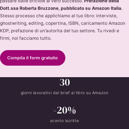
passare dalle briciole al vero successo.
Prefazione della
Dott.ssa Roberta Bruzzone, pubblicato su Amazon Italia.
Stesso processo che applichiamo al tuo libro: interviste,
ghostwriting, editing, copertina, ISBN, caricamento Amazon
KDP, prefazione di un'autorita del tuo settore. Tu rivedi e
firmi, noi facciamo tutto.
Compila il form gratuito
30
giorni lavorativi dal brief al libro su Amazon
-20%
sconto iscritte