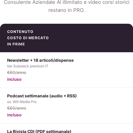
Consulente Aziendale AI illimitato e video corsi storici
restano in PRO.
CONTENUTO
COSTO DI MERCATO
IN PRIME
Newsletter + 18 articoli/dispense
tier Substack premium IT
€60/anno
incluso
Podcast settimanale (audio + RSS)
es. Will Media Pro
€60/anno
incluso
La Rivista CDI (PDF settimanale)